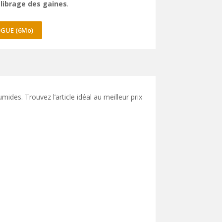
librage des gaines
.
GUE (6Mo)
mides. Trouvez l’article idéal au meilleur prix