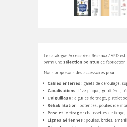
Le catalogue Accessoires Réseaux / VRD est 
parmi une
sélection pointue
de fabrication
Nous proposons des accessoires pour :
Câbles enterrés
: galets de déroulage, s
Canalisations
: lève-plaque, gouttières, t
L’aiguillage
: aiguilles de tirage, pistolet s
Réhabilitation
: potences, poulies (de mou
Pose et le tirage
: chaussettes de tirage, 
Lignes aériennes
: poulies, brides, émeril