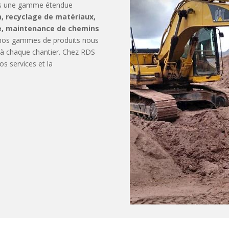
ons une gamme étendue
n, recyclage de matériaux,
ère, maintenance de chemins
 nos gammes de produits nous
 à chaque chantier. Chez RDS
os services et la