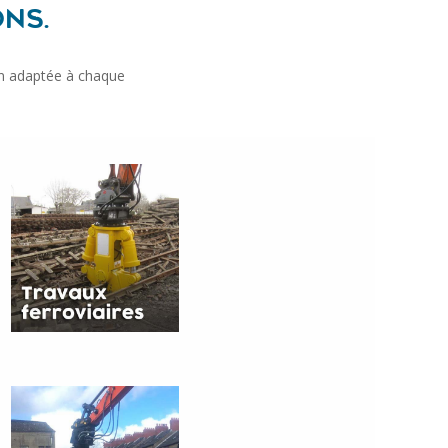
ONS.
ion adaptée à chaque