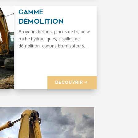
GAMME
DÉMOLITION
Broyeurs bétons, pinces de tri, brise
roche hydrauliques, cisailles de
démolition, canons brumisateurs…
DECOUVRIR