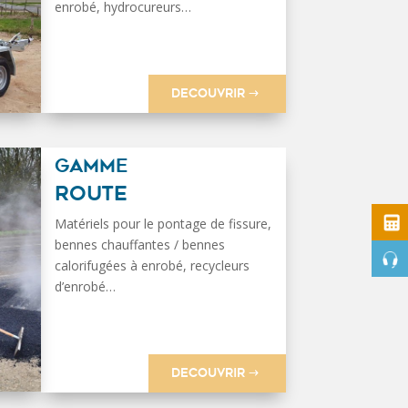
enrobé, hydrocureurs…
DECOUVRIR
GAMME
ROUTE
Matériels pour le pontage de fissure,
bennes chauffantes / bennes
calorifugées à enrobé, recycleurs
d’enrobé…
DECOUVRIR