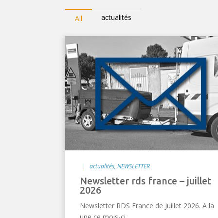
actualités
All
|
actualités
,
NEWSLETTER
newsletter rds france – juillet
2026
Newsletter RDS France de Juillet 2026. A la
une ce mois-ci...