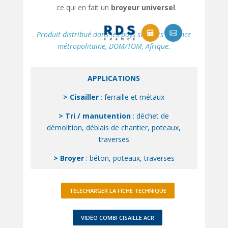
ce qui en fait un
broyeur universel
.
Produit distribué dans les pays suivants : France
métropolitaine, DOM/TOM, Afrique.
APPLICATIONS
> Cisailler
: ferraille et métaux
> Tri / manutention
: déchet de
démolition, déblais de chantier, poteaux,
traverses
> Broyer
: béton, poteaux, traverses
TÉLÉCHARGER LA FICHE TECHNIQUE
VIDÉO COMBI CISAILLE ACR