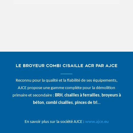
Le broyeur combi cisaille ACR par AJCE
Reconnu pour la qualité et la fiabilité de ses équipements,
AJCE propose une gamme complète pour la démolition
primaire et secondaire :
BRH
,
cisailles à ferrailles
,
broyeurs à
béton
,
combi cisailles
,
pinces de tri
…
En savoir plus sur la société AJCE :
www.ajce.eu