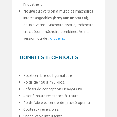
l’industrie…
Nouveau
: version à multiples mâchoires
interchangeables (
broyeur universel
),
double vérins. Mâchoire cisaille, mâchoire
croc béton, mâchoire combinée. Voir la
version lourde :
cliquer ici
.
DONNÉES TECHNIQUES
——
Rotation libre ou hydraulique.
Poids de 150 à 490 kilos.
Châssis de conception Heavy-Duty.
Acier à haute résistance à l’usure.
Poids faible et centre de gravité optimal.
Couteaux réversibles.
Speed valve intelligente.