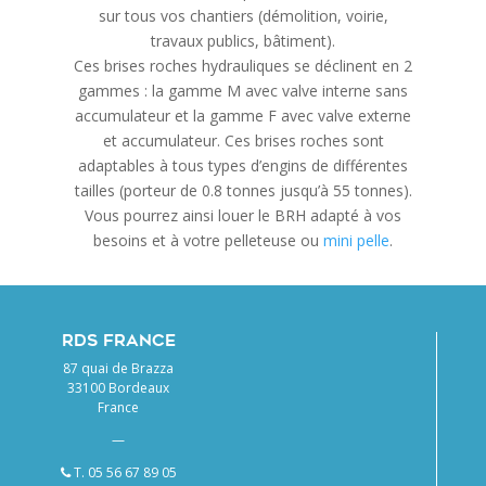
sur tous vos chantiers (démolition, voirie,
travaux publics, bâtiment).
Ces brises roches hydrauliques se déclinent en 2
gammes : la gamme M avec valve interne sans
accumulateur et la gamme F avec valve externe
et accumulateur. Ces brises roches sont
adaptables à tous types d’engins de différentes
tailles (porteur de 0.8 tonnes jusqu’à 55 tonnes).
Vous pourrez ainsi louer le BRH adapté à vos
besoins et à votre pelleteuse ou
mini pelle
.
RDS FRANCE
87 quai de Brazza
33100 Bordeaux
France
—
T. 05 56 67 89 05