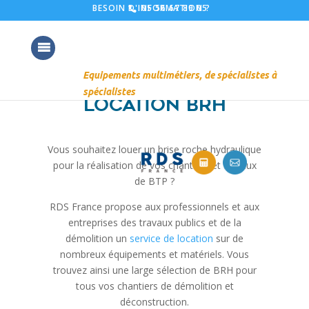
05 56 67 89 05
BESOIN D'INFORMATION ?
LOCATION BRH
Vous souhaitez louer un brise roche hydraulique
pour la réalisation de vos chantiers et travaux
de BTP ?
RDS France propose aux professionnels et aux
entreprises des travaux publics et de la
démolition un
service de location
sur de
nombreux équipements et matériels. Vous
trouvez ainsi une large sélection de BRH pour
tous vos chantiers de démolition et
déconstruction.