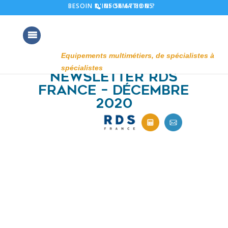
05 56 67 89 05
BESOIN D'INFORMATION ?
Newsletter RDS
France – Décembre
2020