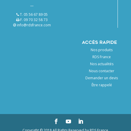
—
T. 05 56 67 89 05
F. 09 70 32 58 73
info@rdsfrance.com
ACCÈS RAPIDE
Nos produits
RDS France
Nos actualités
Nous contacter
Demander un devis
Être rappelé
Copyright © 2018 All Rights Reserved by RDS France