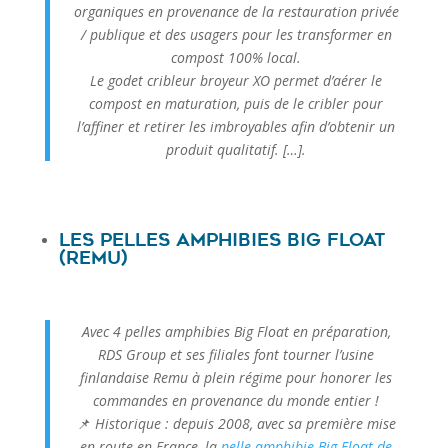
organiques en provenance de la restauration privée
/ publique et des usagers pour les transformer en
compost 100% local.
Le godet cribleur broyeur XO permet d’aérer le
compost en maturation, puis de le cribler pour
l’affiner et retirer les imbroyables afin d’obtenir un
produit qualitatif. […].
Les pelles amphibies Big Float
(Remu)
Avec 4 pelles amphibies Big Float en préparation,
RDS Group et ses filiales font tourner l’usine
finlandaise Remu à plein régime pour honorer les
commandes en provenance du monde entier !
📌
Historique : depuis 2008, avec sa première mise
en route en France, la
pelle amphibie Big Float de