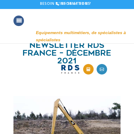
05 56 67 89 05
BESOIN D'INFORMATION ?
Newsletter RDS
France – Décembre
2021