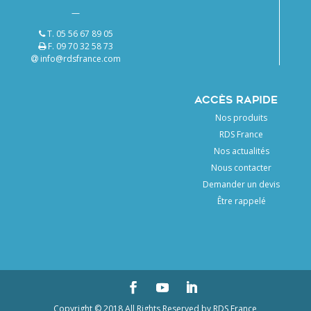
—
T. 05 56 67 89 05
F. 09 70 32 58 73
info@rdsfrance.com
ACCÈS RAPIDE
Nos produits
RDS France
Nos actualités
Nous contacter
Demander un devis
Être rappelé
Copyright © 2018 All Rights Reserved by RDS France