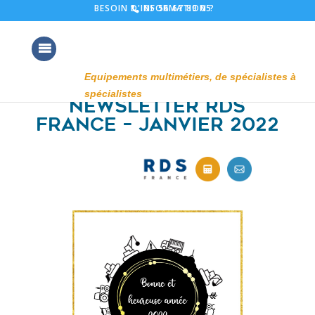
05 56 67 89 05
BESOIN D'INFORMATION ?
Newsletter RDS
France – Janvier 2022