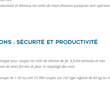
ductivité et diminue les coûts de main d’oeuvre puisqu’un seul opérate
ons : sécurité et productivité
loppé pour couper les rails de chemin de fer à froid entassés et non
e de voies ferrées et pour le recyclage des rails.
 coupe de 1.50 m) soit 10 000 coupes sur rail type vignole de 60 kg ou r