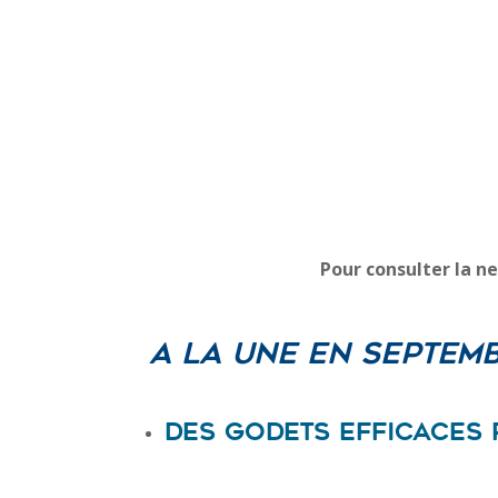
Pour consulter la n
A la une en Septemb
Des godets efficaces