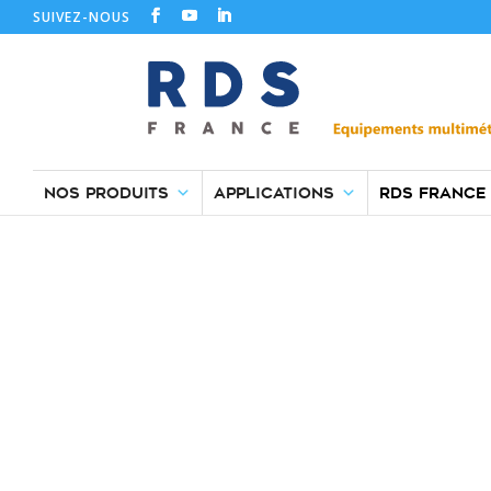
SUIVEZ-NOUS
Newsletter RDS 
NOS PRODUITS
APPLICATIONS
RDS FRANCE