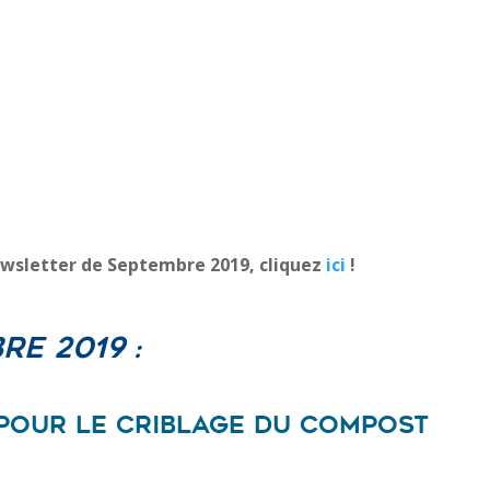
ewsletter de Septembre 2019, cliquez
ici
!
re 2019 :
 pour le criblage du compost