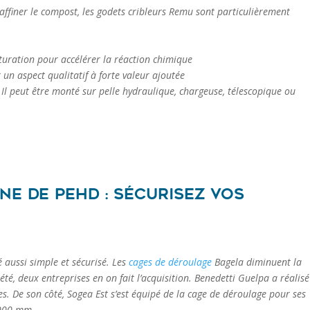
affiner le compost, les godets cribleurs Remu sont particulièrement
turation pour accélérer la réaction chimique
 un aspect qualitatif à forte valeur ajoutée
Il peut être monté sur pelle hydraulique, chargeuse, télescopique ou
e de PEHD : sécurisez vos
 aussi simple et sécurisé. Les
cages de déroulage
Bagela diminuent la
t été, deux entreprises en on fait l’acquisition. Benedetti Guelpa a réalisé
 De son côté, Sogea Est s’est équipé de la cage de déroulage pour ses
1000 mm.