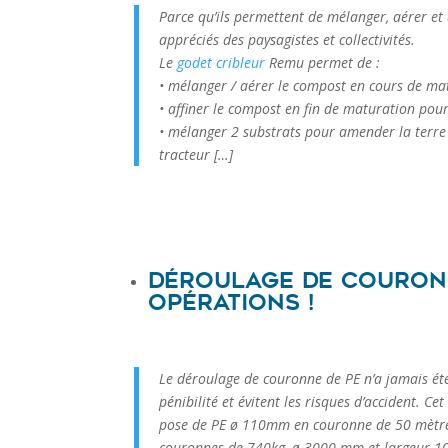
Parce qu’ils permettent de mélanger, aérer et 
appréciés des paysagistes et collectivités.
Le
godet cribleur
Remu permet de :
• mélanger / aérer le compost en cours de ma
• affiner le compost en fin de maturation pour
• mélanger 2 substrats pour amender la terre 
tracteur […]
Déroulage de couronn
opérations !
Le déroulage de couronne de PE n’a jamais été
pénibilité et évitent les risques d’accident. Ce
pose de PE ø 110mm en couronne de 50 mètres.
couronnes de 740kg, ø 3000 mm et largeur 