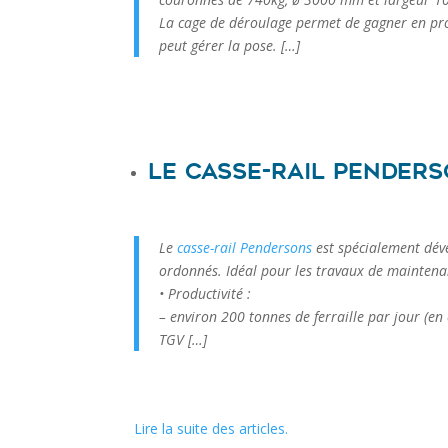
La cage de déroulage permet de gagner en pro
peut gérer la pose. […]
Le casse-rail Penders
Le
casse-rail Pendersons
est spécialement déve
ordonnés. Idéal pour les travaux de maintenanc
• Productivité :
– environ 200 tonnes de ferraille par jour (en
TGV
[…]
Lire la suite des articles.