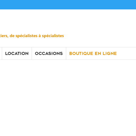
France – Septembre 2019
LOCATION
OCCASIONS
BOUTIQUE EN LIGNE