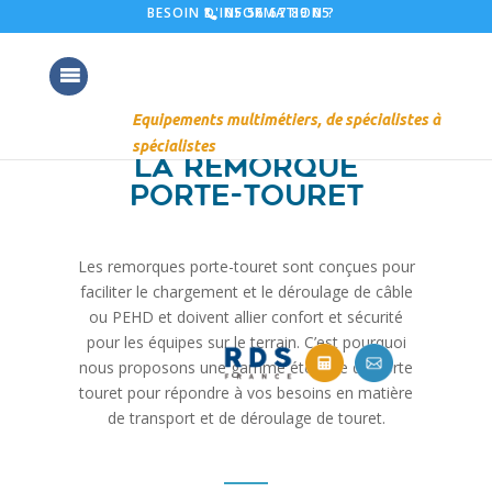
05 56 67 89 05
BESOIN D'INFORMATION ?
La remorque
porte-touret
Les remorques porte-touret sont conçues pour
faciliter le chargement et le déroulage de câble
ou PEHD et doivent allier confort et sécurité
pour les équipes sur le terrain. C’est pourquoi
nous proposons une gamme étendue de porte
touret pour répondre à vos besoins en matière
de transport et de déroulage de touret.