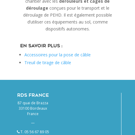
chantier avec les
dérouleurs et cages de
déroulage
conçues pour le transport et le
déroulage de PEHD. Il est également possible
d’utiliser ces équipements au sol, comme
dispositifs autonomes.
En savoir plus :
Accessoires pour la pose de câble
Treuil de tirage de câble
RDS FRANCE
87 quai de Brazza
33100 Bordeaux
France
—
T. 05 56 67 89 05