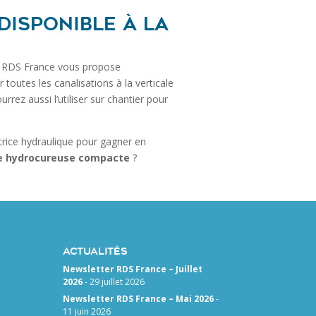
disponible à la
, RDS France vous propose
outes les canalisations à la verticale
ez aussi l’utiliser sur chantier pour
atrice hydraulique pour gagner en
une hydrocureuse compacte
?
Actualités
Newsletter RDS France – Juillet
2026
-
29 juillet 2026
Newsletter RDS France – Mai 2026
-
11 juin 2026