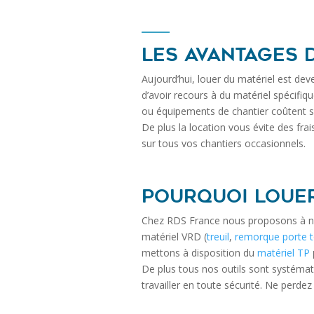
Les avantages d
Aujourd’hui, louer du matériel est dev
d’avoir recours à du matériel spécifiqu
ou équipements de chantier coûtent s
De plus la location vous évite des frai
sur tous vos chantiers occasionnels.
Pourquoi louer
Chez RDS France nous proposons à nos 
matériel VRD (
treuil
,
remorque porte t
mettons à disposition du
matériel TP
De plus tous nos outils sont systémati
travailler en toute sécurité. Ne perdez