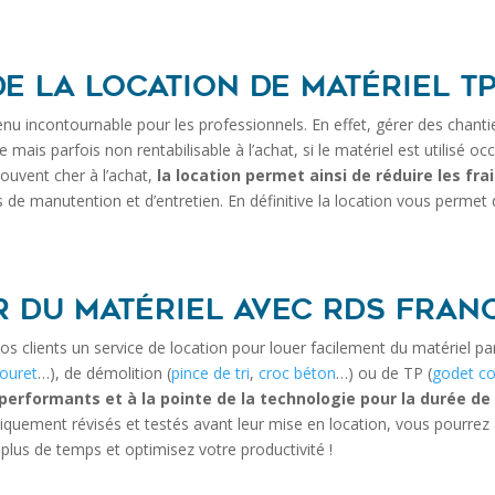
e la location de matériel T
enu incontournable pour les professionnels. En effet, gérer des chanti
e mais parfois non rentabilisable à l’achat, si le matériel est utilisé o
ouvent cher à l’achat,
la location permet ainsi de réduire les fra
s de manutention et d’entretien. En définitive la location vous permet 
 du matériel avec RDS Franc
clients un service de location pour louer facilement du matériel part
ouret
…), de démolition (
pince de tri
,
croc béton
…) ou de TP (
godet c
performants et à la pointe de la technologie pour la durée de 
quement révisés et testés avant leur mise en location, vous pourrez ai
 plus de temps et optimisez votre productivité !