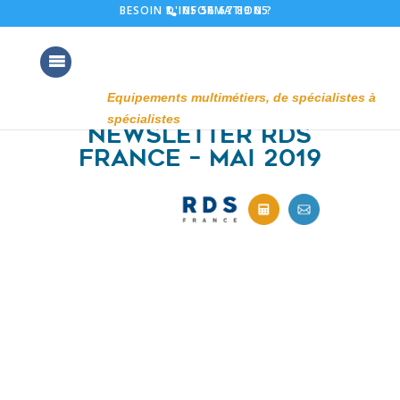
05 56 67 89 05
BESOIN D'INFORMATION ?
Newsletter RDS
France – Mai 2019