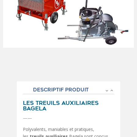
DESCRIPTIF PRODUIT
LES TREUILS AUXILIAIRES
BAGELA
——
Polyvalents, maniables et pratiques,
les
treuils auxiliaires
Bagela sont conçus