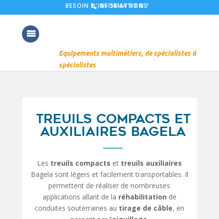
05 56 67 89 05
BESOIN D'INFORMATION ?
TREUILS COMPACTS ET
AUXILIAIRES BAGELA
Les
treuils compacts
et
treuils auxiliaires
Bagela sont légers et facilement transportables. Il
permettent de réaliser de nombreuses
applications allant de la
réhabilitation
de
conduites souterraines au
tirage de câble
, en