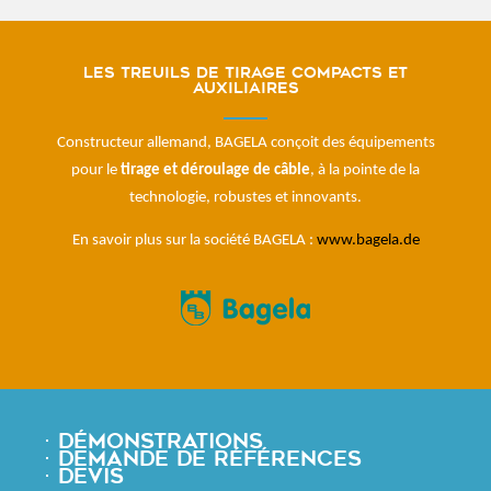
Les treuils de tirage compacts et
auxiliaires
Constructeur allemand, BAGELA conçoit des équipements
pour le
tirage et déroulage de câble
, à la pointe de la
technologie, robustes et innovants.
En savoir plus sur la société BAGELA :
www.bagela.de
⋅ DÉMONSTRATIONS
⋅ DEMANDE DE RÉFÉRENCES
⋅ DEVIS