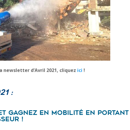
a newsletter d’Avril 2021, cliquez
ici
!
1 :
et gagnez en mobilité en portant
seur !