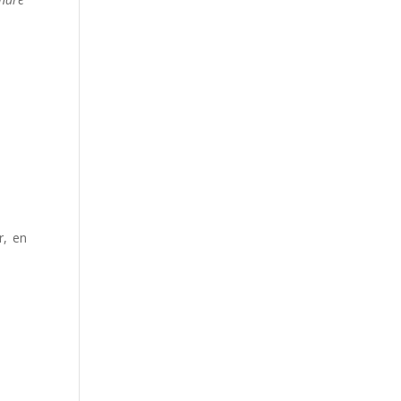
r, en