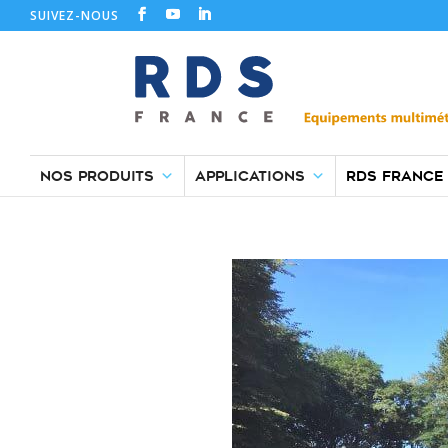
SUIVEZ-NOUS
Newsletter RDS F
NOS PRODUITS
APPLICATIONS
RDS FRANCE