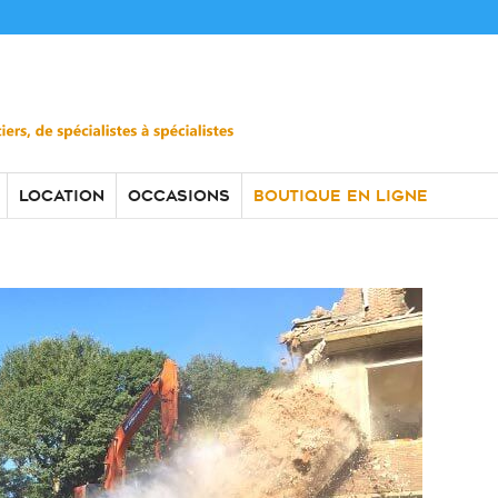
rance – Avril 2021
LOCATION
OCCASIONS
BOUTIQUE EN LIGNE