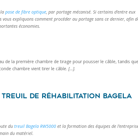
 la
pose de fibre optique
, par portage mécanisé. Si certains d’entre eux
ous vous expliquons comment procéder au portage sans ce dernier, afin d
mportantes économies.
au de la première chambre de tirage pour pousser le câble, tandis que
conde chambre vient tirer le câble.
[…].
 treuil de réhabilitation Bagela
route du
treuil Bagela RW5000
et la formation des équipes de l’entrepris
main du matériel.