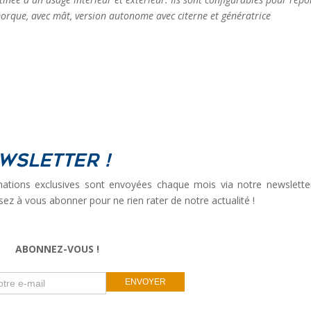
orque, avec mât, version autonome avec citerne et génératrice
wsletter !
ations exclusives sont envoyées chaque mois via notre newslette
sez à vous abonner pour ne rien rater de notre actualité !
ABONNEZ-VOUS !
If
ENVOYER
you