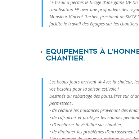
Le treuil a permis le tirage d’une gaine UV 
canalisation EP avec une profondeur des rega
Monsieur Vincent Gerber, président de SMCE R
facilite le travail des équipes sur les chantiers”
Equipements à l’honne
chantier.
Les beaux jours arrivent ☀️ Avec la chaleur, le
vos besoins pour la saison estivale !
Destinés au rabattage des poussières sur cha
permettent :
• de réduire les nuisances provenant des éman
• de rafraîchir et protéger les équipes pendant
• d’améliorer la visibilité sur chantier,
• de diminuer les problèmes d’encrassement d
Notre gamme de canons brumisateurs est desti